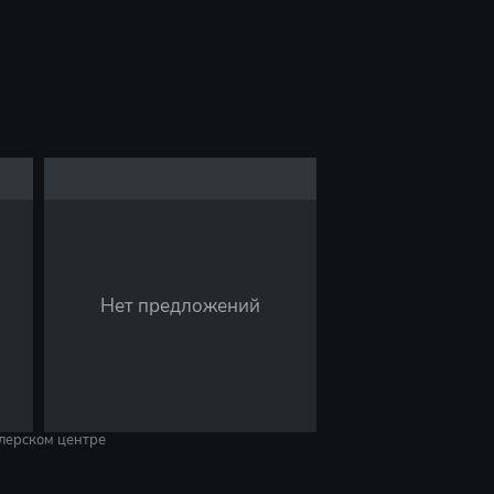
Нет предложений
лерском центре