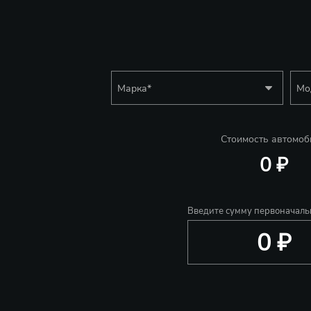
Марка
*
Мо
Стоимость автомоб
0 ₽
Введите сумму первоначаль