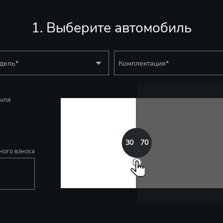
1. Выберите автомобиль
дель
*
Комплектация
*
иля
30
70
ного взноса