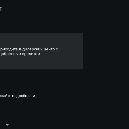
т
риходите в дилерский центр с
добренным кредитом
знайте подробности