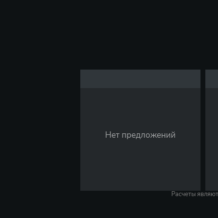
Нет предложений
Расчеты являю