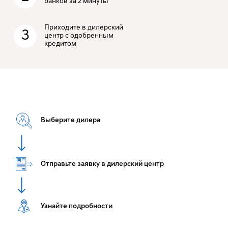
банков за 2 минуты
Приходите в дилерский
3
центр с одобренным
кредитом
Выберите дилера
Отправьте заявку в дилерский центр
Узнайте подробности