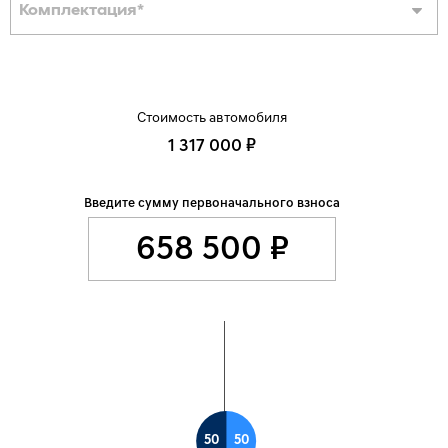
Комплектация
*
Стоимость автомобиля
1 317 000 ₽
Введите сумму первоначального взноса
50
50