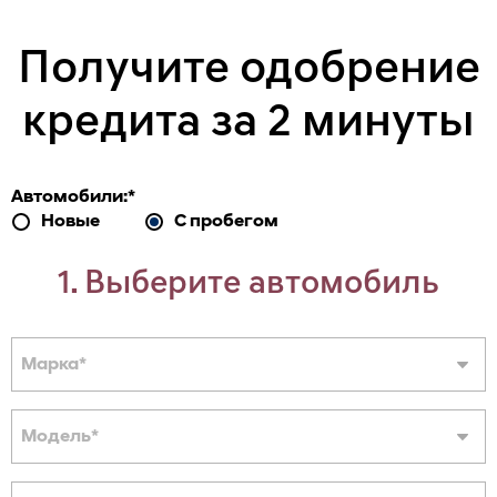
Получите одобрение
кредита за 2 минуты
Автомобили:
*
Новые
С пробегом
1. Выберите автомобиль
Марка
*
Модель
*