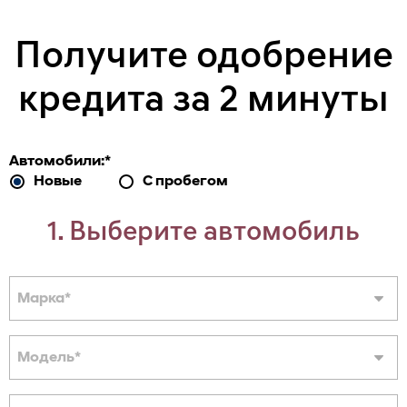
Получите одобрение
кредита за 2 минуты
Автомобили:
*
Новые
С пробегом
1. Выберите автомобиль
Марка
*
Модель
*