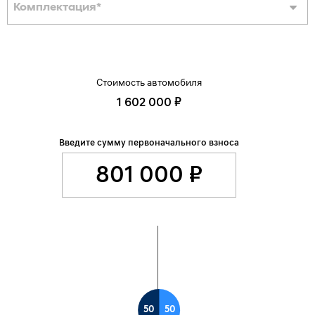
Комплектация
*
Стоимость автомобиля
1 602 000 ₽
Введите сумму первоначального взноса
50
50