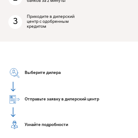
банков за 2 минуты
Приходите в дилерский
3
центр с одобренным
кредитом
Выберите дилера
Отправьте заявку в дилерский центр
Узнайте подробности