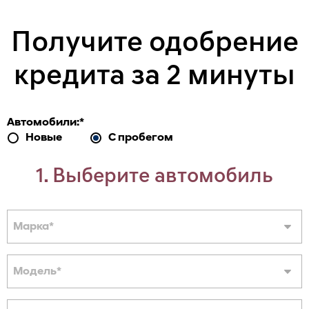
Получите одобрение
кредита за 2 минуты
Автомобили:
*
Новые
С пробегом
1. Выберите автомобиль
Марка
*
Модель
*