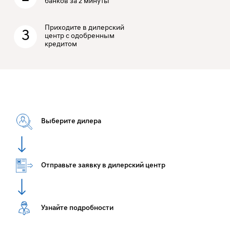
банков за 2 минуты
Приходите в дилерский
3
центр с одобренным
кредитом
Выберите дилера
Отправьте заявку в дилерский центр
Узнайте подробности