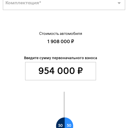
Комплектация
*
Стоимость автомобиля
1 908 000 ₽
Введите сумму первоначального взноса
50
50