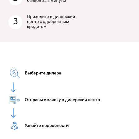
банков за 2 минуты
Приходите в дилерский
3
центр с одобренным
кредитом
Выберите дилера
Отправьте заявку в дилерский центр
Узнайте подробности