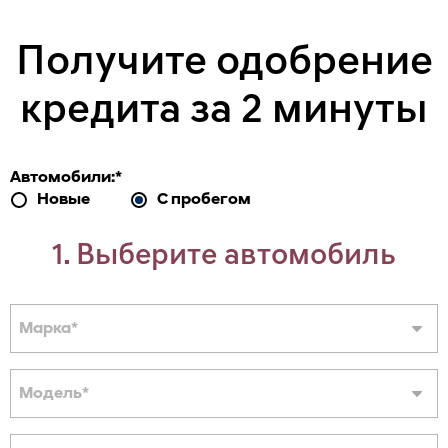
Получите одобрение
кредита за 2 минуты
Автомобили:
*
Новые
С пробегом
1. Выберите автомобиль
Марка
*
Модель
*