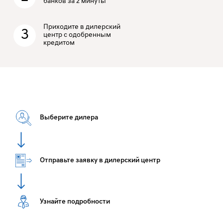
банков за 2 минуты
Приходите в дилерский
3
центр с одобренным
кредитом
Выберите дилера
Отправьте заявку в дилерский центр
Узнайте подробности