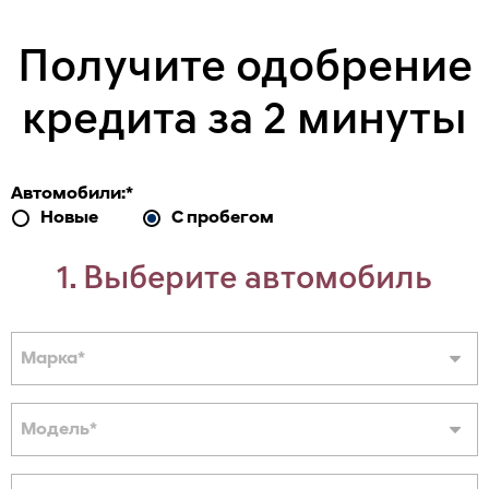
Получите одобрение
кредита за 2 минуты
Автомобили:
*
Новые
С пробегом
1. Выберите автомобиль
Марка
*
Модель
*