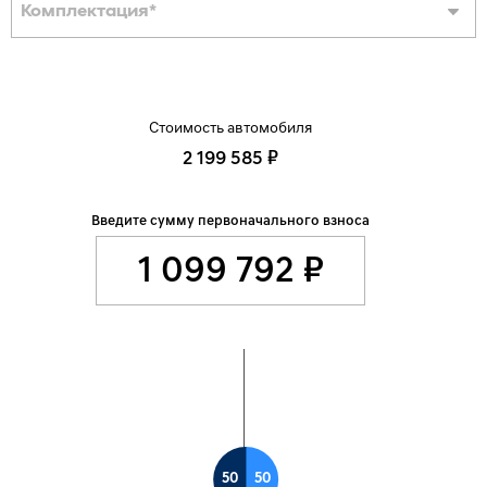
Комплектация
*
Стоимость автомобиля
2 199 585 ₽
Введите сумму первоначального взноса
50
50