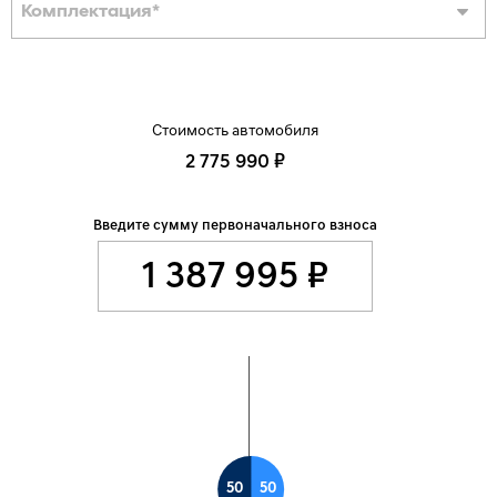
Комплектация
*
Стоимость автомобиля
2 775 990 ₽
Введите сумму первоначального взноса
50
50