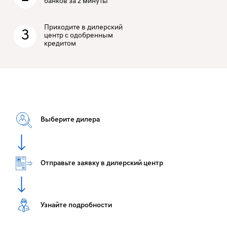
банков за 2 минуты
Приходите в дилерский
3
центр с одобренным
кредитом
Выберите дилера
Отправьте заявку в дилерский центр
Узнайте подробности