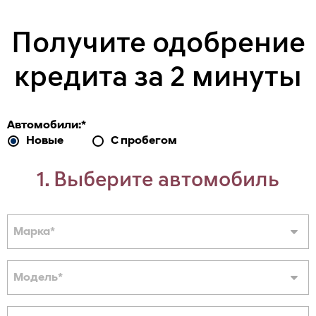
Получите одобрение
кредита за 2 минуты
Автомобили:
*
Новые
С пробегом
1. Выберите автомобиль
Марка
*
Модель
*