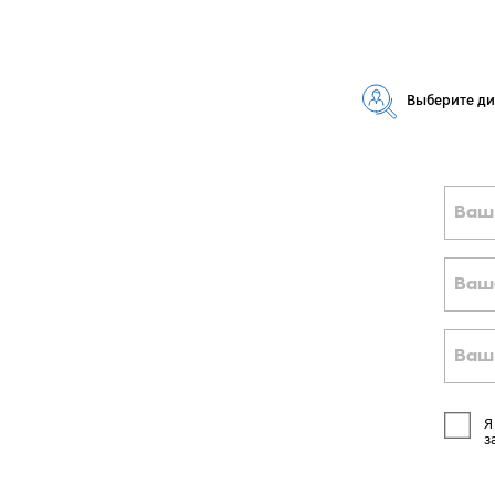
Выберите д
Ваш
Ваш
Ваш
Я
з