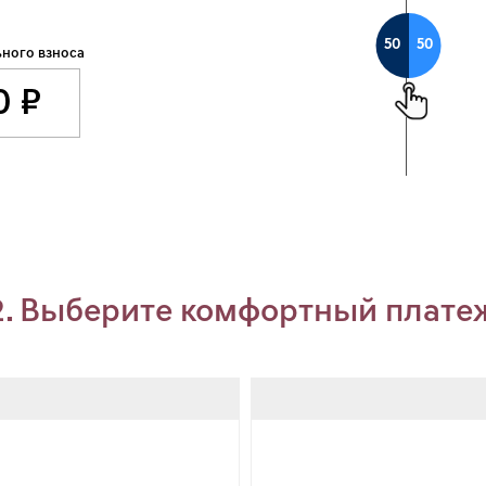
50
50
ного взноса
2. Выберите комфортный плате