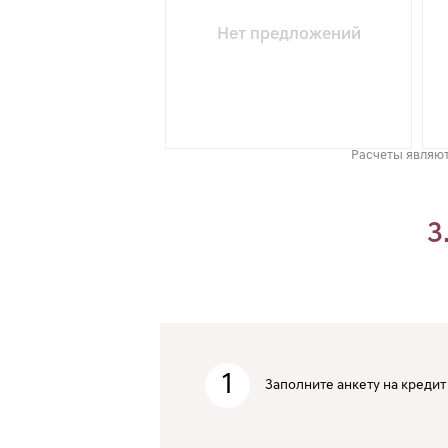
Нет предложений
Расчеты являют
3
1
Заполните анкету на кредит