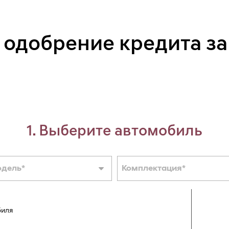
 одобрение кредита за
1. Выберите автомобиль
одель
*
Комплектация
*
биля