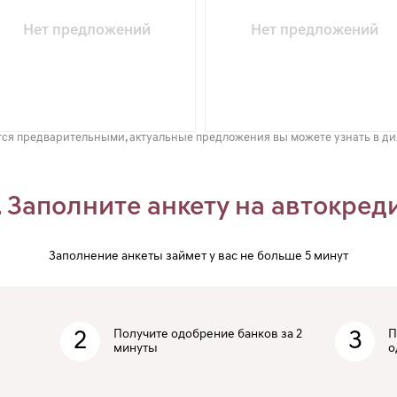
Нет предложений
Нет предложений
ся предварительными, актуальные предложения вы можете узнать в д
. Заполните анкету на автокред
Заполнение анкеты займет у вас не больше 5 минут
2
Получите одобрение банков за 2
3
П
минуты
о