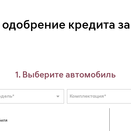
 одобрение кредита за
1. Выберите автомобиль
одель
*
Комплектация
*
биля