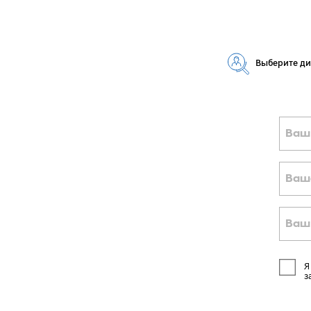
Выберите д
Ваш
Ваш
Ваш
Я
з