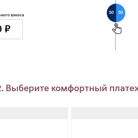
50
50
ного взноса
2. Выберите комфортный плате