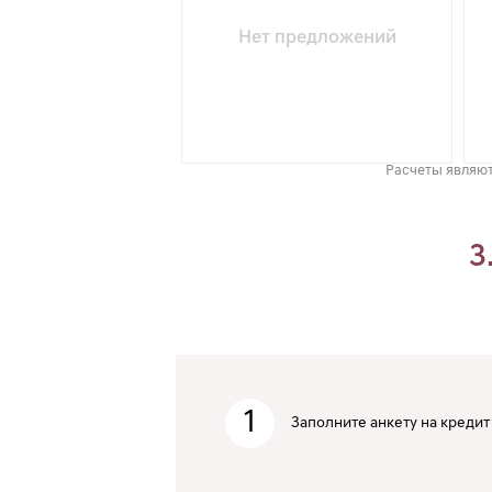
Нет предложений
Расчеты являют
3
1
Заполните анкету на кредит