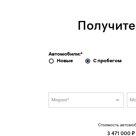
Получите
Автомобили:
*
Новые
С пробегом
Марка
*
М
Стоимость автомо
3 471 000 ₽