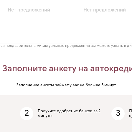
Нет предложений
Нет предложений
ся предварительными, актуальные предложения вы можете узнать в д
. Заполните анкету на автокред
Заполнение анкеты займет у вас не больше 5 минут
2
Получите одобрение банков за 2
3
П
минуты
о