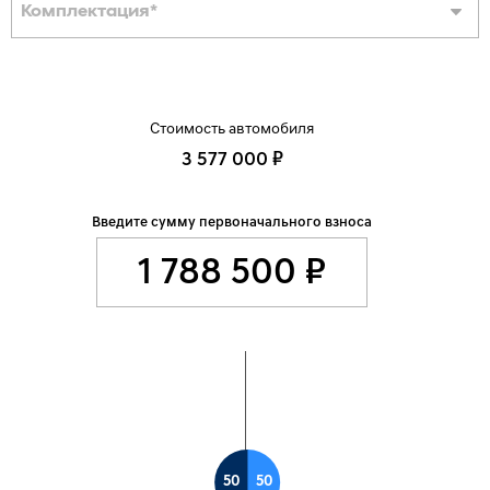
Комплектация
*
Стоимость автомобиля
3 577 000 ₽
Введите сумму первоначального взноса
50
50