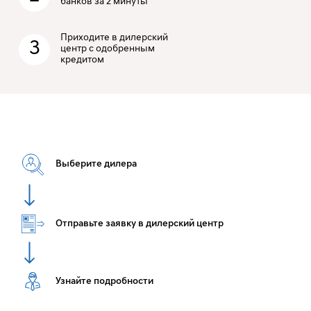
банков за 2 минуты
Приходите в дилерский
3
центр с одобренным
кредитом
Выберите дилера
Отправьте заявку в дилерский центр
Узнайте подробности