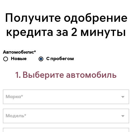
Получите одобрение
кредита за 2 минуты
Автомобили:
*
Новые
С пробегом
1. Выберите автомобиль
Марка
*
Модель
*