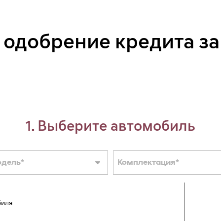
 одобрение кредита за
1. Выберите автомобиль
одель
*
Комплектация
*
биля