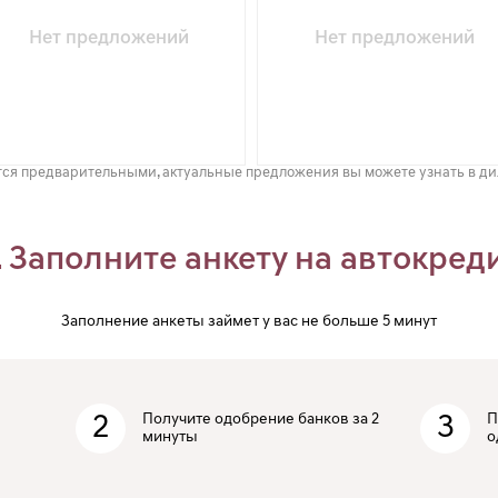
Нет предложений
Нет предложений
ся предварительными, актуальные предложения вы можете узнать в д
. Заполните анкету на автокред
Заполнение анкеты займет у вас не больше 5 минут
2
Получите одобрение банков за 2
3
П
минуты
о