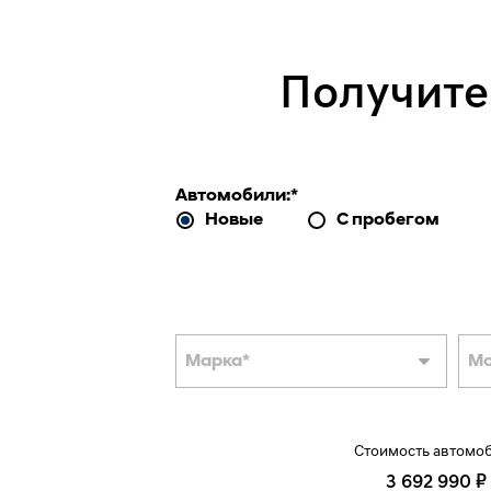
Получите
Автомобили:
*
Новые
С пробегом
Марка
*
М
Стоимость автомо
3 692 990 ₽