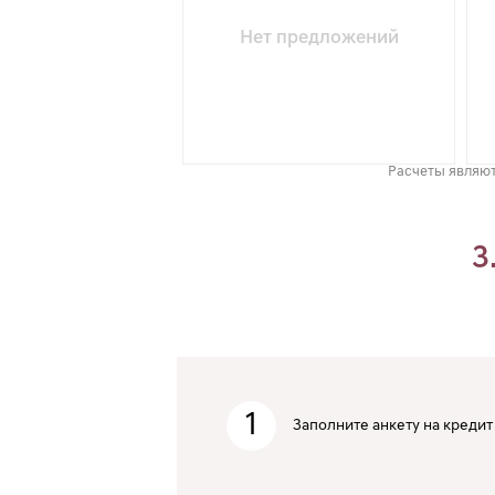
Нет предложений
Расчеты являют
3
1
Заполните анкету на кредит