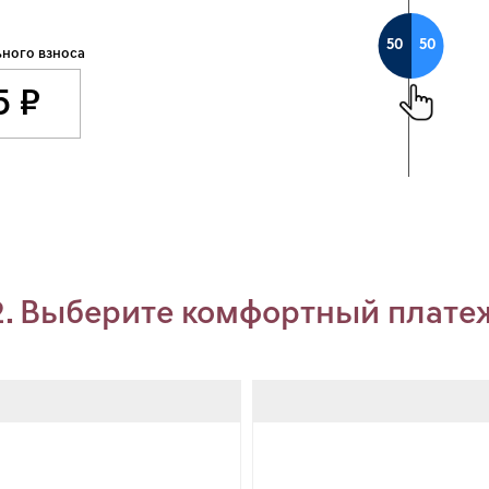
50
50
ного взноса
2. Выберите комфортный плате