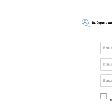
Выберите д
Ваш
Ваш
Ваш
Я
з