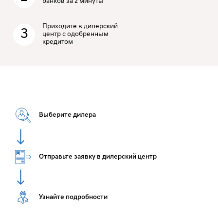
банков за 2 минуты
Приходите в дилерский
3
центр с одобренным
кредитом
Выберите дилера
Отправьте заявку в дилерский центр
Узнайте подробности