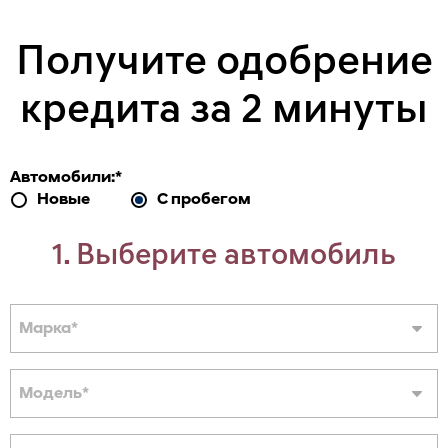
Получите одобрение
кредита за 2 минуты
Автомобили:
*
Новые
С пробегом
1. Выберите автомобиль
Марка
*
Модель
*