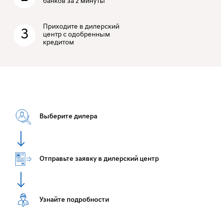
банков за 2 минуты
Приходите в дилерский
3
центр с одобренным
кредитом
Выберите дилера
Отправьте заявку в дилерский центр
Узнайте подробности