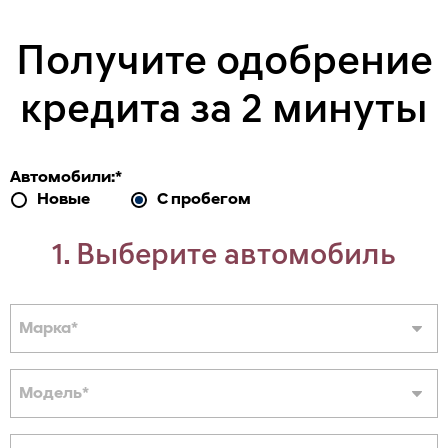
Получите одобрение
кредита за 2 минуты
Автомобили:
*
Новые
С пробегом
1. Выберите автомобиль
Марка
*
Модель
*