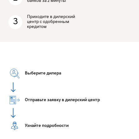
банков за 2 минуты
Приходите в дилерский
3
центр с одобренным
кредитом
Выберите дилера
Отправьте заявку в дилерский центр
Узнайте подробности