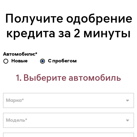
Получите одобрение
кредита за 2 минуты
Автомобили:
*
Новые
С пробегом
1. Выберите автомобиль
Марка
*
Модель
*