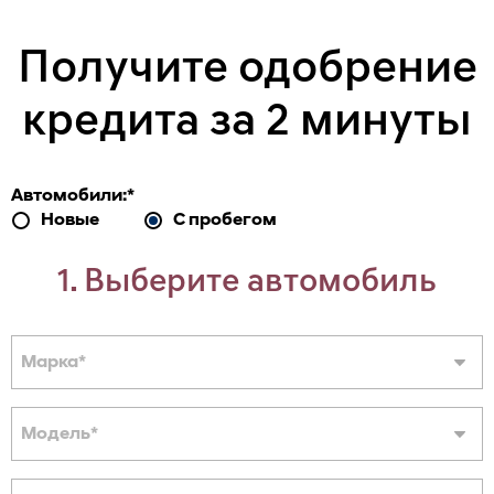
Получите одобрение
кредита за 2 минуты
Автомобили:
*
Новые
С пробегом
1. Выберите автомобиль
Марка
*
Модель
*