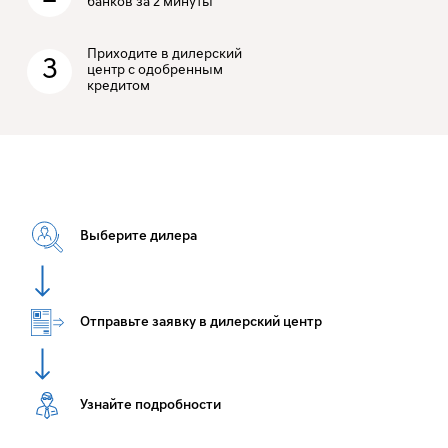
банков за 2 минуты
Приходите в дилерский
3
центр с одобренным
кредитом
Выберите дилера
Отправьте заявку в дилерский центр
Узнайте подробности