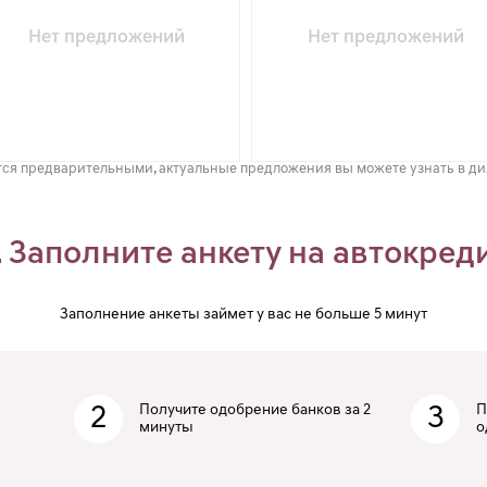
Нет предложений
Нет предложений
ся предварительными, актуальные предложения вы можете узнать в д
. Заполните анкету на автокред
Заполнение анкеты займет у вас не больше 5 минут
2
Получите одобрение банков за 2
3
П
минуты
о