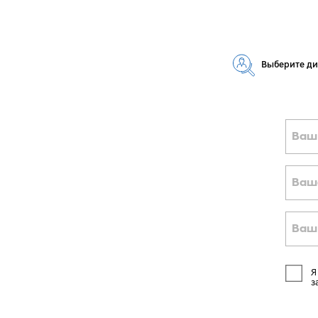
Выберите д
Ваш
Ваш
Ваш
Я
з