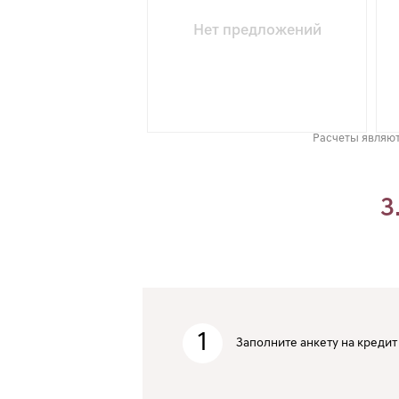
Нет предложений
Расчеты являют
3
1
Заполните анкету на кредит