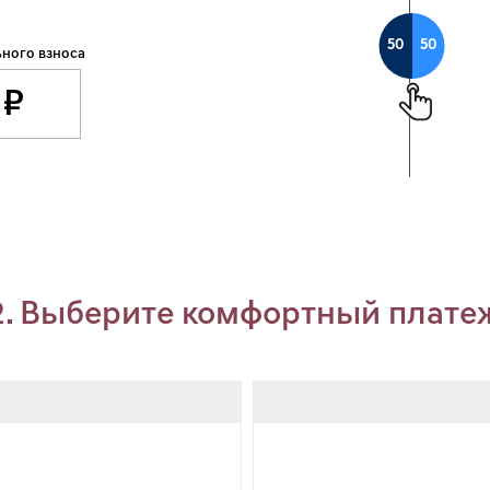
50
50
ного взноса
2. Выберите комфортный плате