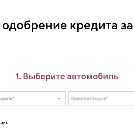
 одобрение кредита за
1. Выберите автомобиль
одель
*
Комплектация
*
биля