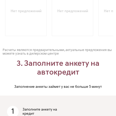
Нет предложений
Нет предложений
Нет п
Расчеты являются предварительными, актуальные предложения вы
можете узнать в дилерском центре
3. Заполните анкету на
автокредит
Заполнение анкеты займет у вас не больше 5 минут
1
Заполните анкету на
кредит