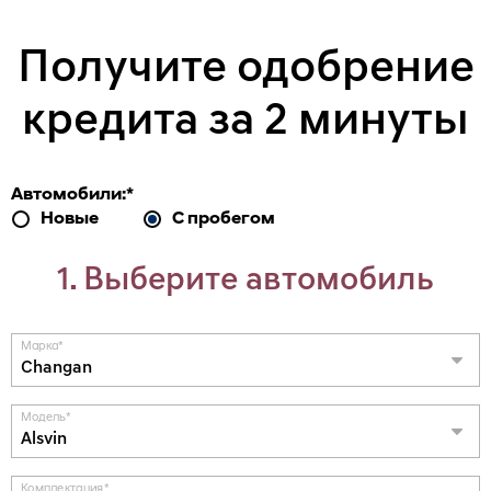
Получите одобрение
кредита за 2 минуты
Автомобили:
*
Новые
С пробегом
1. Выберите автомобиль
Марка
*
Changan
Модель
*
Alsvin
Комплектация
*